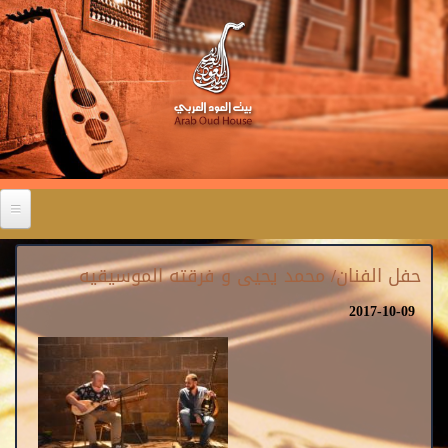
حفل الفنان/ محمد يحيى و فرقته الموسيقيه
2017-10-09