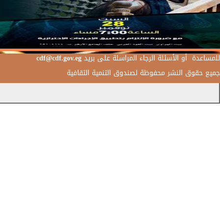
للمساعدة أو الأسئلة الرجاء المراسلة على بريد
cdf@cdf.gov.eg
جميع حقوق النشر محفوظة لصندوق التنمية الثقافية