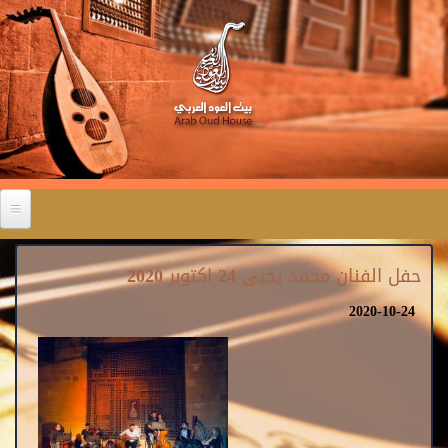
حفل الفنان محمد يحيى 24 اكتوبر 2020
2020-10-24