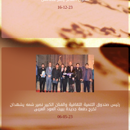
16-12-23
رئيس صندوق التنمية الثقافية والفنان الكبير نصير شمه يشهدان
تخرج دفعة جديدة ببيت العود العربى
06-05-23