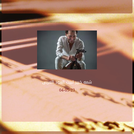
شمه خبير لبيت العود العربى
04-05-23