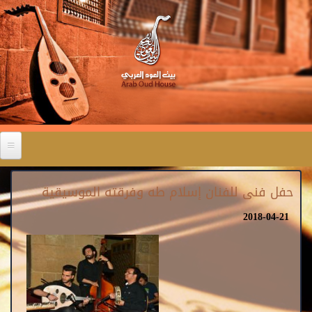
حفل فنى للفنان إسلام طه وفرقته الموسيقية
2018-04-21