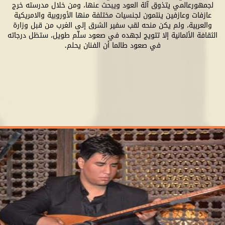
لجمهورعالمي يتذوق آلة العود ويبحث عنها، ومن خلال مدرسته خرج
عازفات وعازفين ينتمون لجنسيات مختلفة منها الأوروبية والامريكية
والعربية، ولم يكن منحه لقب سفير الشرق إلى الغرب من قبل وزارة
الثقافة الألمانية إلا تتويج لجهده في صعود سلّم طويل، ستظل درجاته
في صعود طالما أن الفنان يحلم.