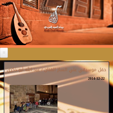
حفل موسيقي علي الساز الفنان / عبد الله أبو ذكري
2014-12-22