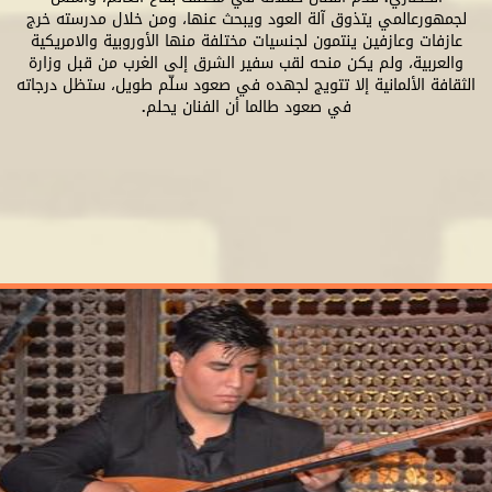
لجمهورعالمي يتذوق آلة العود ويبحث عنها، ومن خلال مدرسته خرج
عازفات وعازفين ينتمون لجنسيات مختلفة منها الأوروبية والامريكية
والعربية، ولم يكن منحه لقب سفير الشرق إلى الغرب من قبل وزارة
الثقافة الألمانية إلا تتويج لجهده في صعود سلّم طويل، ستظل درجاته
في صعود طالما أن الفنان يحلم.