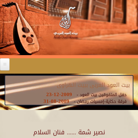
بيت العود العربى ببيت الهراوى
2009-12-23
حفل المتفوقين بيت العود -
2009-08-31
فرقة حكاية-إمسيات رمضان -
نصير شمة ...... فنان السلام