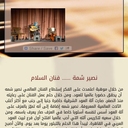
نصير شمة ...... فنان السلام
من خلال موهبة اعتمدت على الفكر إستطاع الفنان العالمي نصير شمه
أن يحقق حضورا عالميا للعود. ومن خلال حلم عمل الفنان على رعايته
منذ الصغر، صارت آلة العود الشرقية حاضرة جنبا إلى جنب مع أكثر أغلب
الآلات العالمية المعروفة. نصير شمه إضافة إلى أنه تميّز بالعزف على
آلة العود أسس لنفسه أسلوبا خاصا في العزف صار يعرف باسمه، ومن
خلال سعيه لتكريس آلته التي أحب عالميا افتتح أول فرع لبيت العود
العربي في القاهرة، ليبدأ هذا الحلم بالتبلور يوما بعد يوم، والآن أصبح