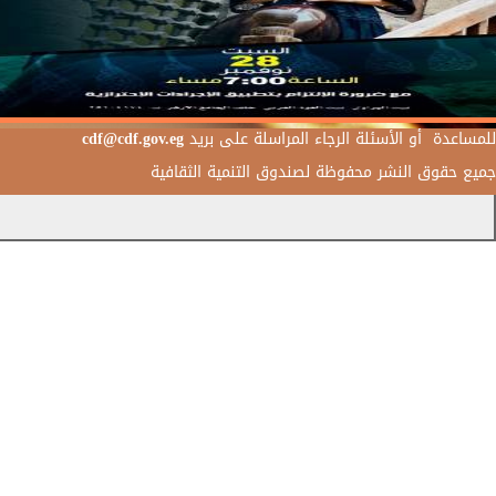
للمساعدة أو الأسئلة الرجاء المراسلة على بريد
cdf@cdf.gov.eg
جميع حقوق النشر محفوظة لصندوق التنمية الثقافية