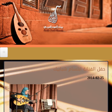
حفل الفنانة ابتسام شبابيك
2014-02-25