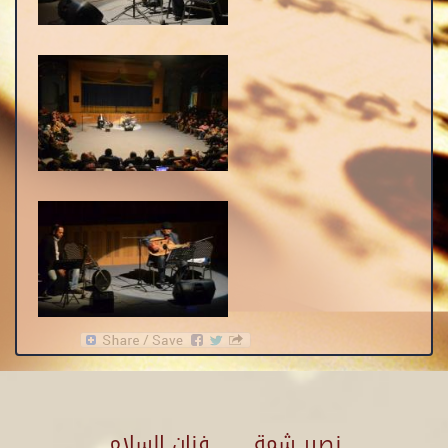
نصير شمة ...... فنان السلام