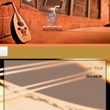
فرقة عرب بند
2014-04-30